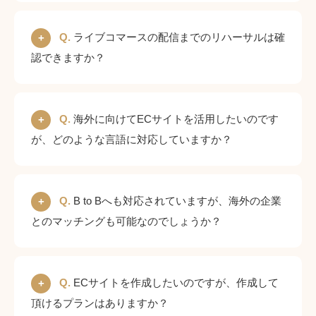
Q.
ライブコマースの配信までのリハーサルは確
認できますか？
Q.
海外に向けてECサイトを活用したいのです
が、どのような言語に対応していますか？
Q.
B to Bへも対応されていますが、海外の企業
とのマッチングも可能なのでしょうか？
Q.
ECサイトを作成したいのですが、作成して
頂けるプランはありますか？