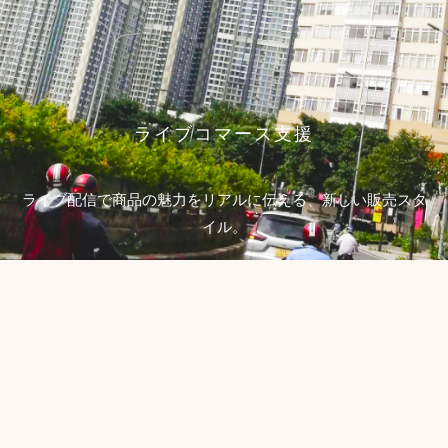
ライブコマース支援
ライブ配信で商品の魅力をリアルに伝える、新しい販売スタ
イル。