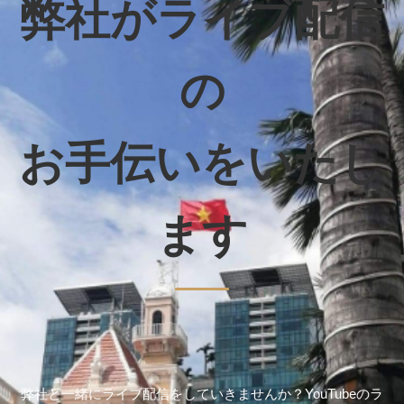
弊社がライブ配信
の
お手伝いをいたし
ます
弊社と一緒にライブ配信をしていきませんか？YouTubeのラ