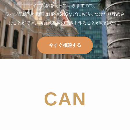
イブ配信を使っていきますので、
ライブ配信した動画はHPやSNSなどにも貼りつけたり埋め込
むことができ、購買意欲への導線も作ることが可能です。
今すぐ相談する
CAN