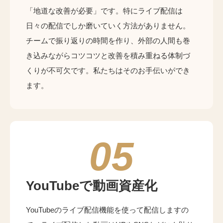
「地道な改善が必要」です。特にライブ配信は
日々の配信でしか磨いていく方法がありません。
チームで振り返りの時間を作り、外部の人間も巻
き込みながらコツコツと改善を積み重ねる体制づ
くりが不可欠です。私たちはそのお手伝いができ
ます。
05
YouTubeで動画資産化
YouTubeのライブ配信機能を使って配信しますの