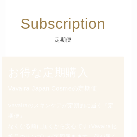
Subscription
定期便
お得な定期購入
Vavaira Japan Cosmeの定期便
Vavairaのスキンケアが定期的に届く『定
期便』
なくなる前に届くから安心です♪Vavaira化
粧品のサンプルが毎回届きます。何が届く