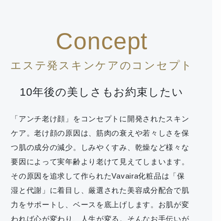
Concept
エステ発スキンケアのコンセプト
10年後の美しさもお約束したい
「アンチ老け顔」をコンセプトに開発されたスキン
ケア。老け顔の原因は、筋肉の衰えや若々しさを保
つ肌の成分の減少。しみやくすみ、乾燥など様々な
要因によって実年齢より老けて見えてしまいます。
その原因を追求して作られたVavaira化粧品は「保
湿と代謝」に着目し、厳選された美容成分配合で肌
力をサポートし、ベースを底上げします。お肌が変
われば心が変わり、人生が変る。そんなお手伝いが