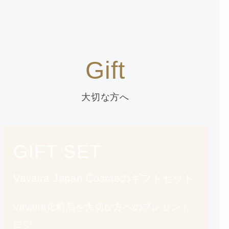
Gift
大切な方へ
GIFT SET
Vavaira Japan Cosmeのギフトセット
Vavaira化粧品を大切な方へのプレゼント
に♡