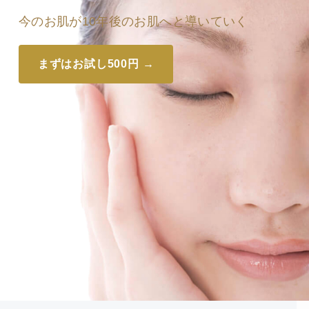
今のお肌が10年後のお肌へと導いていく
まずはお試し500円 →