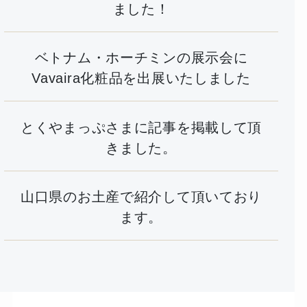
ました！
ベトナム・ホーチミンの展示会に
Vavaira化粧品を出展いたしました
とくやまっぷさまに記事を掲載して頂
きました。
山口県のお土産で紹介して頂いており
ます。