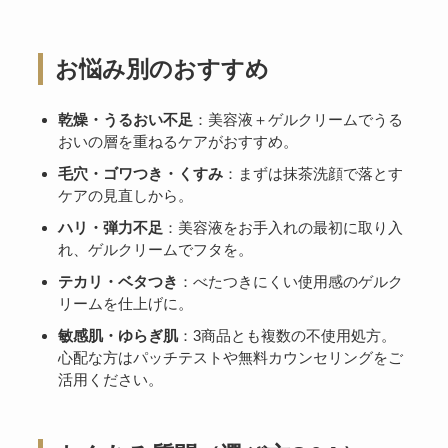
お悩み別のおすすめ
乾燥・うるおい不足
：美容液＋ゲルクリームでうる
おいの層を重ねるケアがおすすめ。
毛穴・ゴワつき・くすみ
：まずは抹茶洗顔で落とす
ケアの見直しから。
ハリ・弾力不足
：美容液をお手入れの最初に取り入
れ、ゲルクリームでフタを。
テカリ・ベタつき
：べたつきにくい使用感のゲルク
リームを仕上げに。
敏感肌・ゆらぎ肌
：3商品とも複数の不使用処方。
心配な方はパッチテストや無料カウンセリングをご
活用ください。