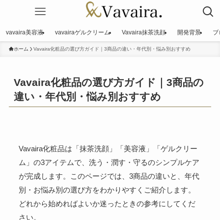
vavaira美容液
vavairaゲルクリーム
Vavaira抹茶洗顔
開発背景
ブ
ホーム
Vavaira化粧品の選び方ガイド｜3商品の違い・年代別・悩み別おすすめ
Vavaira化粧品の選び方ガイド｜3商品の
違い・年代別・悩み別おすすめ
Vavaira化粧品は「抹茶洗顔」「美容液」「ゲルクリー
ム」の3アイテムで、洗う・潤す・守るのシンプルケア
が完成します。このページでは、3商品の違いと、年代
別・お悩み別の選び方をわかりやすくご紹介します。
どれから始めればよいか迷ったときの参考にしてくだ
さい。