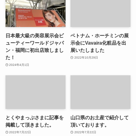
日本最大級の美容展示会ビ
ベトナム・ホーチミンの展
ューティーワールドジャパ
示会にVavaira化粧品を出
ン・福岡に初出店致しまし
展いたしました
た！
2022年10月29日
2024年4月1日
とくやまっぷさまに記事を
山口県のお土産で紹介して
掲載して頂きました。
頂いております。
2022年7月22日
2022年7月22日