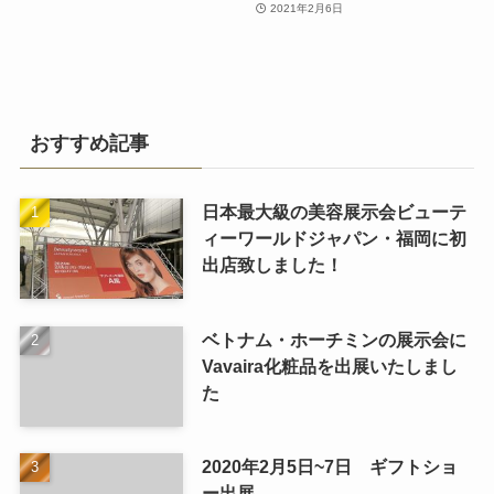
2021年2月6日
おすすめ記事
日本最大級の美容展示会ビューテ
ィーワールドジャパン・福岡に初
出店致しました！
ベトナム・ホーチミンの展示会に
Vavaira化粧品を出展いたしまし
た
2020年2月5日~7日 ギフトショ
ー出展