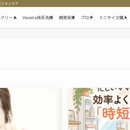
産スキンケア
ゲルクリーム
Vavaira抹茶洗顔
開発背景
ブログ
ミニサイズ購入