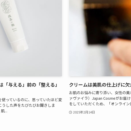
は「与える」前の「整える」
クリームは美肌の仕上げに欠
お肌のお悩みに寄り添い、女性の美し
ァヴァイラ）Japan Cosmeが
を使っているのに、思っていたほど変
をしていただくため、「オンライン美
こうした声をたびたびお聞きしま
...
2025年2月14日