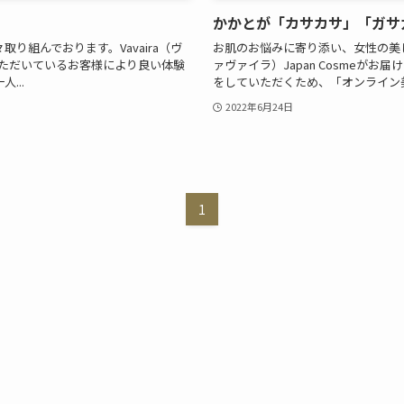
かかとが「カサカサ」「ガサ
組んでおります。Vavaira（ヴ
お肌のお悩みに寄り添い、女性の美し
用いただいているお客様により良い体験
ァヴァイラ）Japan Cosmeが
...
をしていただくため、「オンライン美
2022年6月24日
1