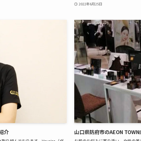
2022年6月25日
紹介
山口県防府市のAEON TO
組んでおります。Vavaira（ヴ
お肌のお悩みに寄り添い、女性の美し