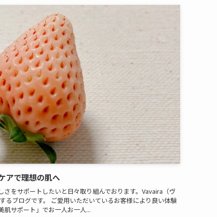
ケアで理想の肌へ
さをサポートしたいと日々取り組んでおります。Vavaira（ヴ
お届けするブログです。 ご愛用いただいているお客様により良い体験
肌サポート」でお一人お一人...