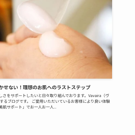
かせない！理想のお肌へのラストステップ
さをサポートしたいと日々取り組んでおります。Vavaira（ヴ
お届けするブログです。 ご愛用いただいているお客様により良い体験
肌サポート」でお一人お一人...