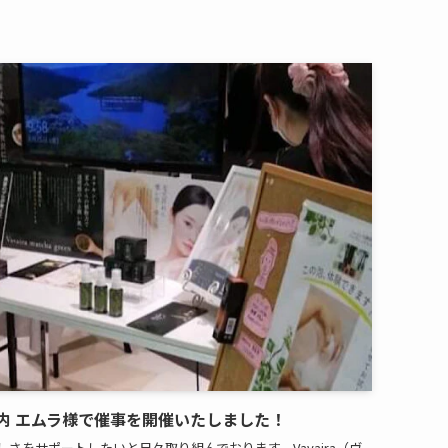
WN内 エムラ様で催事を開催いたしました！
さをサポートしたいと日々取り組んでおります。Vavaira（ヴ