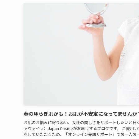
春のゆらぎ肌かも！お肌が不安定になってませんか
お肌のお悩みに寄り添い、女性の美しさをサポートしたいと日々取り
ァヴァイラ）Japan Cosmeがお届けするブログです。 ご愛
をしていただくため、「オンライン美肌サポート」でお一人お一人