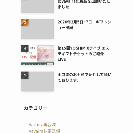
にVavaira化粧品を出展いたし
ました
2020年2月5日~7日 ギフトシ
ョー出展
第15回YOSHIMIXライブ エス
テギフトチケットのご紹介
LIVE
山口県のお土産で紹介して頂い
ております。
カテゴリー
Vavaira美容液
Vavaira抹茶洗顔