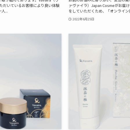
用いただいているお客様により良い体験
ァヴァイラ）Japan Cosmeが
...
をしていただくため、「オンライン美
2022年6月25日