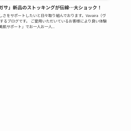
ガサ」新品のストッキングが伝線…大ショック！
さをサポートしたいと日々取り組んでおります。Vavaira（ヴ
お届けするブログです。 ご愛用いただいているお客様により良い体験
肌サポート」でお一人お一人...