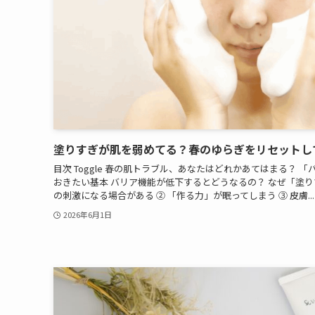
塗りすぎが肌を弱めてる？春のゆらぎをリセットし
目次 Toggle 春の肌トラブル、あなたはどれかあてはまる？
おきたい基本 バリア機能が低下するとどうなるの？ なぜ「塗り
の刺激になる場合がある ② 「作る力」が眠ってしまう ③ 皮膚...
2026年6月1日