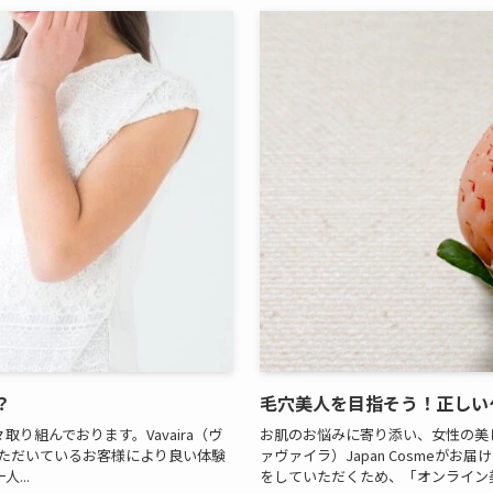
？
毛穴美人を目指そう！正しい
組んでおります。Vavaira（ヴ
お肌のお悩みに寄り添い、女性の美し
用いただいているお客様により良い体験
ァヴァイラ）Japan Cosmeが
...
をしていただくため、「オンライン美