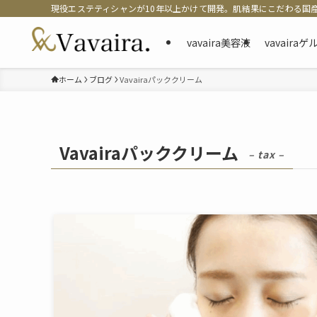
現役エステティシャンが10年以上かけて開発。肌結果にこだわる国
vavaira美容液
vavaira
ホーム
ブログ
Vavairaパッククリーム
Vavairaパッククリーム
– tax –