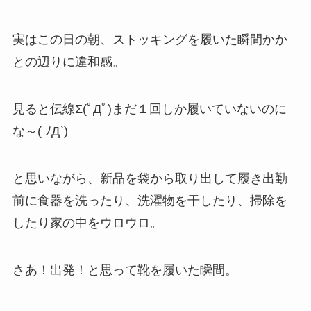
実はこの日の朝、ストッキングを履いた瞬間かか
との辺りに違和感。
見ると伝線Σ(ﾟДﾟ)まだ１回しか履いていないのに
な～( ﾉД`)
と思いながら、新品を袋から取り出して履き出勤
前に食器を洗ったり、洗濯物を干したり、掃除を
したり家の中をウロウロ。
さあ！出発！と思って靴を履いた瞬間。