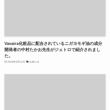
Vavaira化粧品に配合されているニガヨモギ油の成分
開発者の中村たかお先生がジェトロで紹介されまし
た。
2019年3月11日
お知らせ