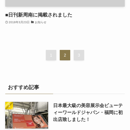
■日刊新周南に掲載されました
2018年3月23日
お知らせ
1
2
3
おすすめ記事
日本最大級の美容展示会ビューテ
ィーワールドジャパン・福岡に初
出店致しました！