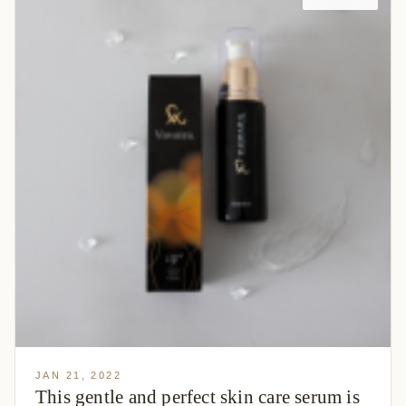
JAN 21, 2022
This gentle and perfect skin care serum is