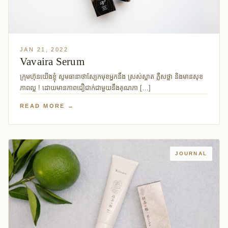
JAN 21, 2022
Vavaira Serum​
ក្រុមហ៊ុនយើងខ្ញុំ សូមធានាថាស្បែកមុខអ្នកនឹង ស្រស់ស្អាត ភ្លឺសថ្លា និងមានសុខ
ភាពល្អ ! ដោយមានភាពជឿជាក់ជាមួយនឹងគុណភា […]
READ MORE →
JOURNAL