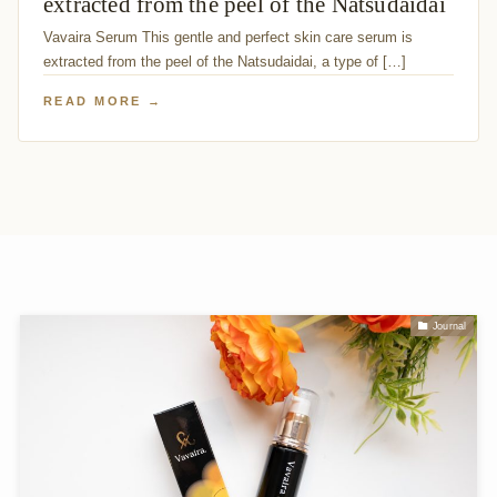
extracted from the peel of the Natsudaidai
Vavaira Serum This gentle and perfect skin care serum is
extracted from the peel of the Natsudaidai, a type of […]
READ MORE →
Journal