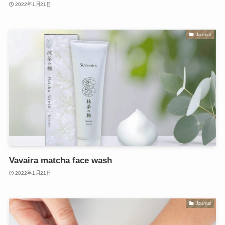
2022年1月21日
Journal
Vavaira matcha face wash
2022年1月21日
Journal