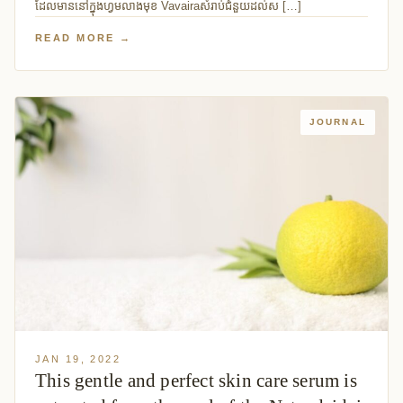
ដែលមាននៅក្នុងហ្វមលាងមុខ Vavairaសំរាប់ជំនួយដល់ស […]
READ MORE →
JOURNAL
JAN 19, 2022
This gentle and perfect skin care serum is