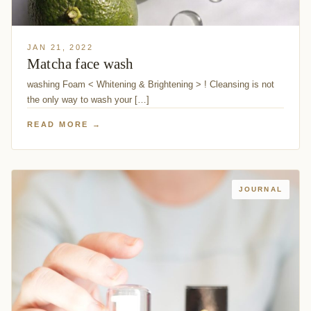
JAN 21, 2022
Matcha face wash
washing Foam < Whitening & Brightening > ! Cleansing is not
the only way to wash your […]
READ MORE →
JOURNAL