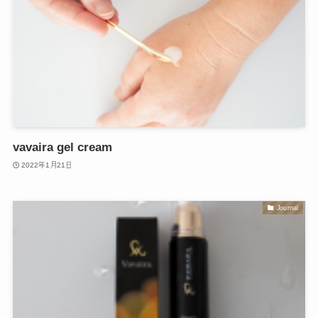
vavaira gel cream
2022年1月21日
Journal