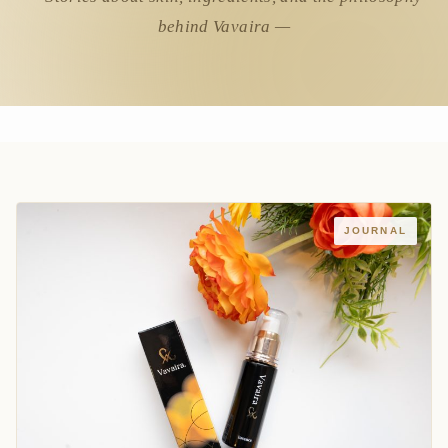
behind Vavaira —
JOURNAL