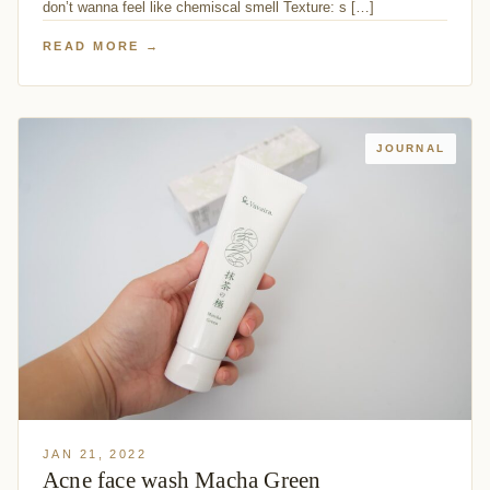
don’t wanna feel like chemiscal smell Texture: s […]
READ MORE →
JOURNAL
JAN 21, 2022
Acne face wash Macha Green