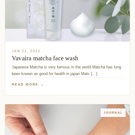
JAN 21, 2022
Vavaira matcha face wash
Japanese Matcha is very famous in the world Matcha has long
been known as good for health in japan Matc […]
READ MORE →
JOURNAL