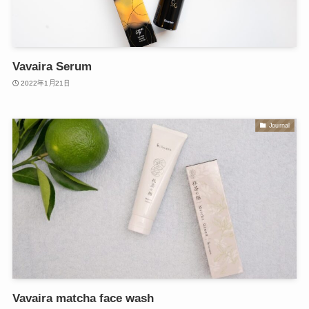
Vavaira Serum​
2022年1月21日
Journal
Vavaira matcha face wash