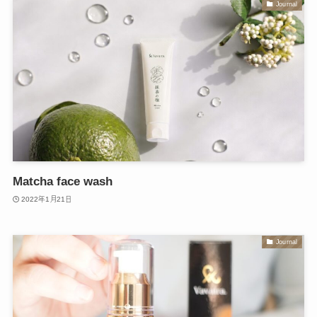
Journal
Matcha face wash
2022年1月21日
Journal