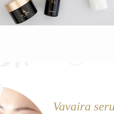
Vavaira ser