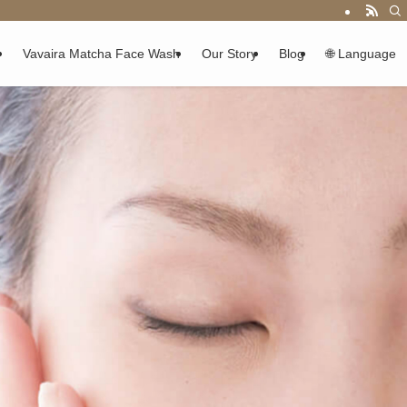
m
Vavaira Matcha Face Wash
Our Story
Blog
🌐 Language