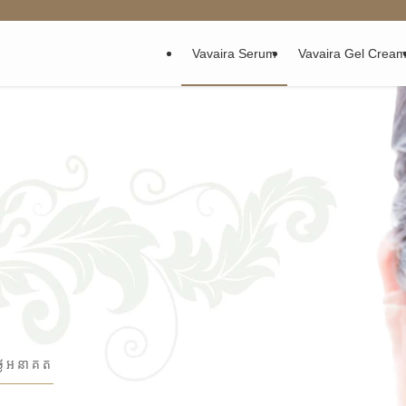
Vavaira Serum
Vavaira Gel Crea
ថ្ងៃអនាគត