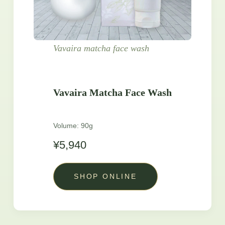
Vavaira matcha face wash
Vavaira Matcha Face Wash
Volume: 90g
¥5,940
SHOP ONLINE