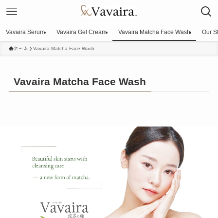
Vavaira Serum
Vavaira Gel Cream
Vavaira Matcha Face Wash
Our S
ホーム
Vavaira Matcha Face Wash
Vavaira Matcha Face Wash