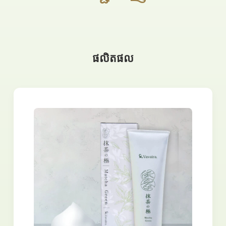
ផលិតផល