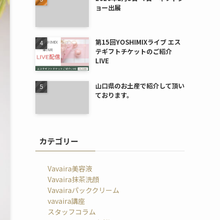
ョー出展
第15回YOSHIMIXライブ エス
テギフトチケットのご紹介
LIVE
山口県のお土産で紹介して頂い
ております。
カテゴリー
Vavaira美容液
Vavaira抹茶洗顔
Vavairaパッククリーム
vavaira講座
スタッフコラム