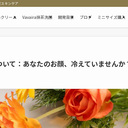
産スキンケア
ゲルクリーム
Vavaira抹茶洗顔
開発背景
ブログ
ミニサイズ購入
ついて：あなたのお顔、冷えていませんか