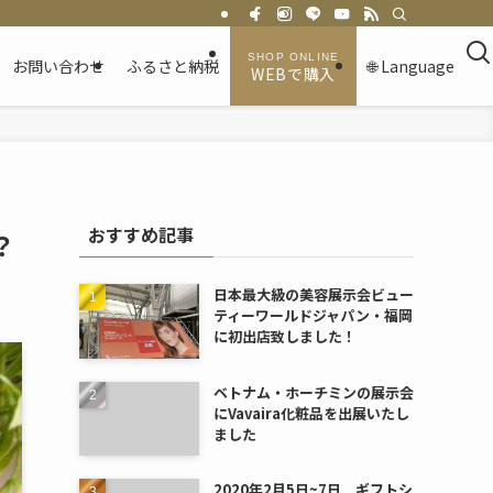
お問い合わせ
ふるさと納税
🌐 Language
WEBで購入
おすすめ記事
？
日本最大級の美容展示会ビュー
ティーワールドジャパン・福岡
に初出店致しました！
ベトナム・ホーチミンの展示会
にVavaira化粧品を出展いたし
ました
2020年2月5日~7日 ギフトシ