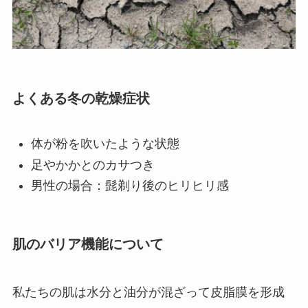
よくある冬の乾燥症状
体が粉を吹いたような状態
足やかかとのカサつき
男性の場合：髭剃り後のヒリヒリ感
肌のバリア機能について
私たちの肌は水分と油分が混ざって皮脂膜を形成