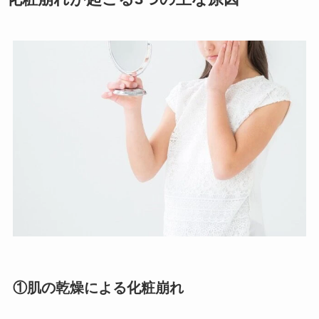
①肌の乾燥による化粧崩れ