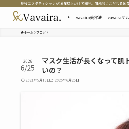
現役エステティシャンが10年以上かけて開発。肌結果にこだわる国
vavaira美容液
vavaira
ホーム
ブログ
マスク生活が長くなって肌
2026
6/25
いの？
2021年5月13日
2026年6月25日