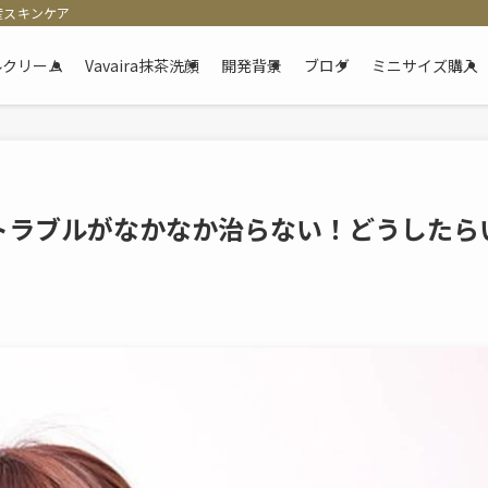
産スキンケア
ゲルクリーム
Vavaira抹茶洗顔
開発背景
ブログ
ミニサイズ購入
トラブルがなかなか治らない！どうしたら