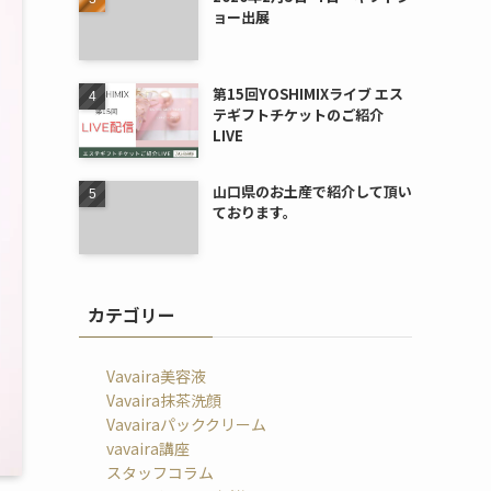
ョー出展
第15回YOSHIMIXライブ エス
テギフトチケットのご紹介
LIVE
山口県のお土産で紹介して頂い
ております。
カテゴリー
Vavaira美容液
Vavaira抹茶洗顔
Vavairaパッククリーム
vavaira講座
スタッフコラム