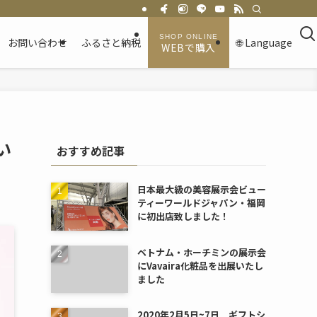
お問い合わせ
ふるさと納税
🌐 Language
WEBで購入
い
おすすめ記事
日本最大級の美容展示会ビュー
ティーワールドジャパン・福岡
に初出店致しました！
ベトナム・ホーチミンの展示会
にVavaira化粧品を出展いたし
ました
2020年2月5日~7日 ギフトシ