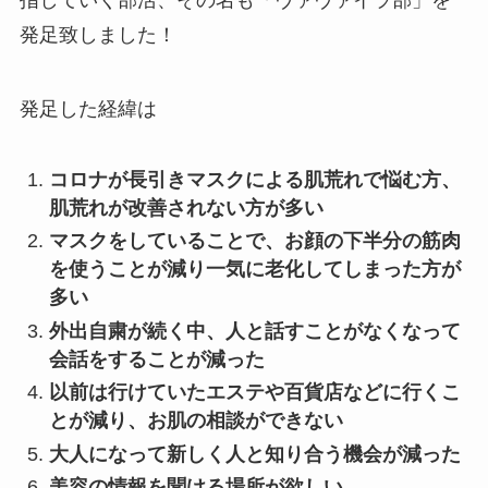
指していく部活、その名も「ヴァヴァイラ部」を
発足致しました！
発足した経緯は
コロナが長引きマスクによる肌荒れで悩む方、
肌荒れが改善されない方が多い
マスクをしていることで、お顔の下半分の筋肉
を使うことが減り一気に老化してしまった方が
多い
外出自粛が続く中、人と話すことがなくなって
会話をすることが減った
以前は行けていたエステや百貨店などに行くこ
とが減り、お肌の相談ができない
大人になって新しく人と知り合う機会が減った
美容の情報を聞ける場所が欲しい