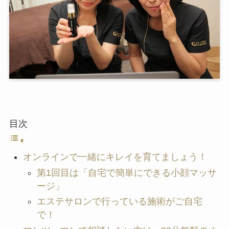
目次
オンラインで一緒にキレイを育てましょう！
第1回目は「自宅で簡単にできる小顔マッサ
ージ」
エステサロンで行っている施術がご自宅
で！