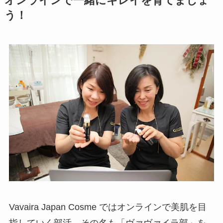
オンラインで一緒にキレイを育てましょ
う！
Vavaira Japan Cosme ではオンラインで美肌を目