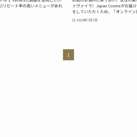
☑︎リピート率の高いメニューがあれ
ァヴァイラ）Japan Cosmeが
をしていただくため、「オンライン美
2020年7月7日
1