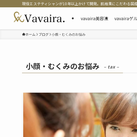
現役エステティシャンが10年以上かけて開発。肌結果にこだわる国
vavaira美容液
vavaira
ホーム
ブログ
小顔・むくみのお悩み
小顔・むくみのお悩み
– tax –