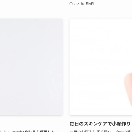
2021年1月9日
毎日のスキンケアで小顔作り
1. Vavaira化粧品を使用した小
お肌のお悩みに寄り添い、女性の美し