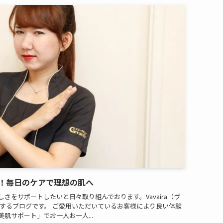
！毎日のケアで理想の肌へ
さをサポートしたいと日々取り組んでおります。Vavaira（ヴ
お届けするブログです。 ご愛用いただいているお客様により良い体験
肌サポート」でお一人お一人...