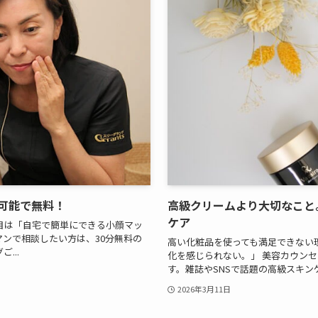
可能で無料！
高級クリームより大切なこと
ケア
1回目は「自宅で簡単にできる小顔マッ
ンで相談したい方は、30分無料の
高い化粧品を使っても満足できない
...
化を感じられない。」 美容カウン
す。雑誌やSNSで話題の高級スキンケ
2026年3月11日