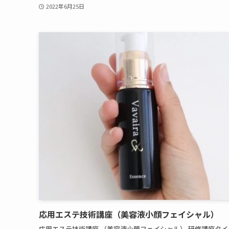
2022年6月25日
応用エステ技術講座（美容液小顔フェイシャル）
応用エステ技術講座 （美容液小顔フェイシャル） 研修講座タイトル 