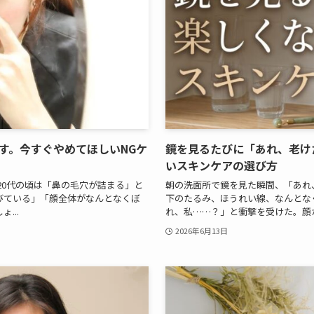
す。今すぐやめてほしいNGケ
鏡を見るたびに「あれ、老け
いスキンケアの選び方
20代の頃は「鼻の毛穴が詰まる」と
朝の洗面所で鏡を見た瞬間、「あれ
びている」「顔全体がなんとなくぼ
下のたるみ、ほうれい線、なんとな
...
れ、私……？」と衝撃を受けた。顔が
2026年6月13日