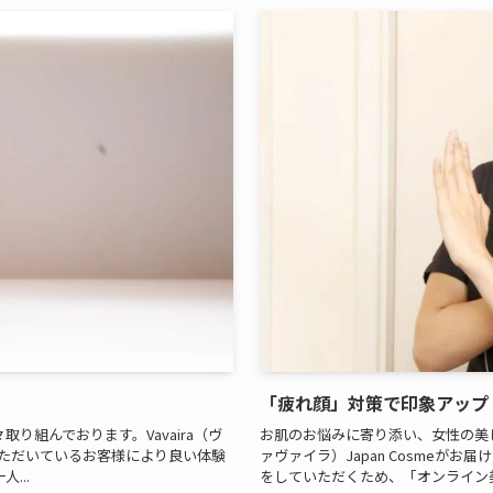
「疲れ顔」対策で印象アップ
組んでおります。Vavaira（ヴ
お肌のお悩みに寄り添い、女性の美し
用いただいているお客様により良い体験
ァヴァイラ）Japan Cosmeが
...
をしていただくため、「オンライン美