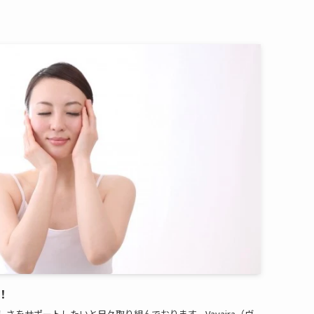
！
さをサポートしたいと日々取り組んでおります。Vavaira（ヴ