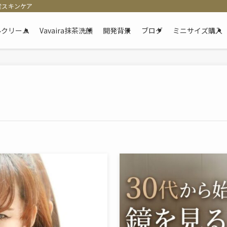
産スキンケア
ゲルクリーム
Vavaira抹茶洗顔
開発背景
ブログ
ミニサイズ購入