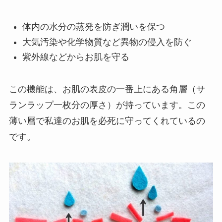
体内の水分の蒸発を防ぎ潤いを保つ
大気汚染や化学物質など異物の侵入を防ぐ
紫外線などからお肌を守る
この機能は、お肌の表皮の一番上にある角層（サ
ランラップ一枚分の厚さ）が持っています。この
薄い層で私達のお肌を必死に守ってくれているの
です。