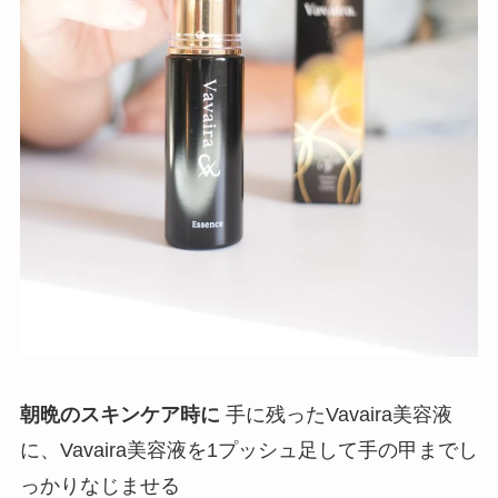
朝晩のスキンケア時に
手に残ったVavaira美容液
に、Vavaira美容液を1プッシュ足して手の甲までし
っかりなじませる