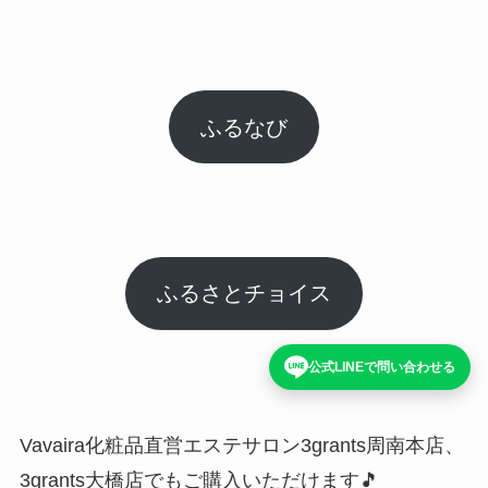
ふるなび
ふるさとチョイス
公式LINEで問い合わせる
Vavaira化粧品直営エステサロン3grants周南本店、
3grants大橋店でもご購入いただけます🎵