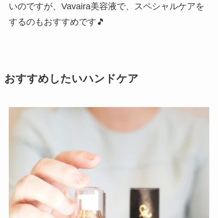
いのですが、Vavaira美容液で、スペシャルケアを
するのもおすすめです🎵
おすすめしたいハンドケア