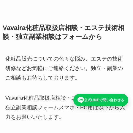
Vavaira化粧品取扱店相談・エステ技術相
談・独立副業相談はフォームから
化粧品販売についての色々な悩み、エステの技術
研修などお気軽にご連絡ください。独立・副業の
ご相談もお待ちしております。
Vavaira化粧品取扱店相談・エステ技術研修相談。
公式LINEで問い合わせる
独立副業相談フォームスマホ・PC用
は以下から入
力をお願いいたします。