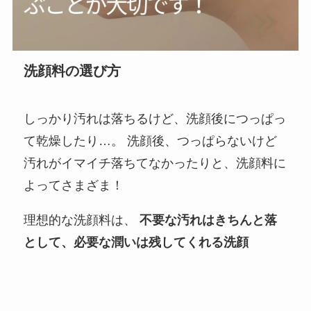
洗顔料の選び方
しっかり汚れは落ちるけど、洗顔後につっぱっ
て乾燥したり…。 洗顔後、つっぱらないけど
汚れがイマイチ落ちてなかったりと、洗顔料に
よってさまざま！
理想的な洗顔料は、
不要な汚れはきちんと落
として、必要な潤いは残してくれる洗顔