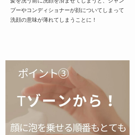
髪を洗う前に洗顔を済ませてしまうと、シャン
プーやコンディショナーが顔についてしまって
洗顔の意味が薄れてしまうことに！