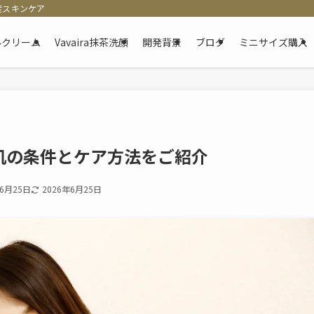
産スキンケア
ゲルクリーム
Vavaira抹茶洗顔
開発背景
ブログ
ミニサイズ購入
肌の条件とケア方法をご紹介
年6月25日
2026年6月25日