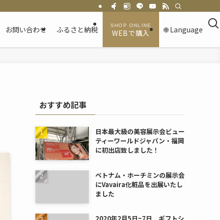
お問い合わせ
ふるさと納税
🌐 Language
WEBで購入
おすすめ記事
日本最大級の美容展示会ビュー
ティーワールドジャパン・福岡
に初出店致しました！
ベトナム・ホーチミンの展示会
にVavaira化粧品を出展いたし
ました
2020年2月5日~7日 ギフトシ