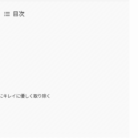
目次
と
ずにキレイに優しく取り除く