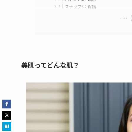
ステップ3：保護
美肌ってどんな肌？