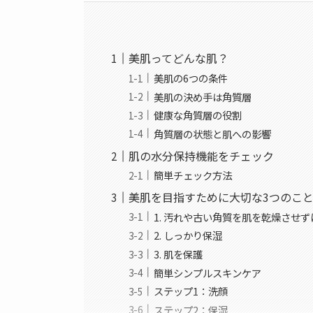
美肌ってどんな肌？
美肌の6つの条件
美肌の決め手は角質層
健康な角質層の役割
角質層の状態と肌への影響
肌の水分保持機能をチェック
簡単チェック方法
美肌を目指すために大切な3つのこ
1. 汚れや古い角質を肌を乾燥させ
2. しっかり保湿
3. 肌を保護
簡単シンプルスキンケア
ステップ1：洗顔
ステップ2：保湿