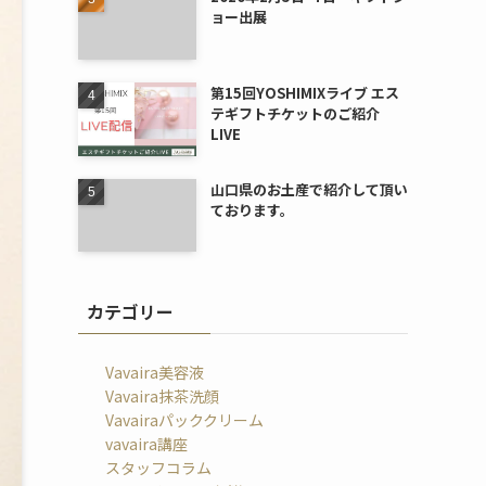
ョー出展
第15回YOSHIMIXライブ エス
テギフトチケットのご紹介
LIVE
山口県のお土産で紹介して頂い
ております。
カテゴリー
Vavaira美容液
Vavaira抹茶洗顔
Vavairaパッククリーム
vavaira講座
スタッフコラム