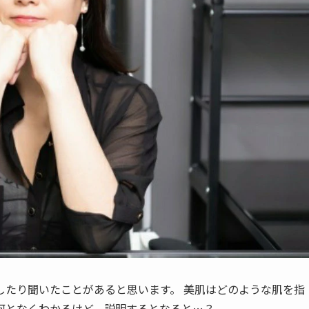
したり聞いたことがあると思います。 美肌はどのような肌を指
何となくわかるけど、説明するとなると…？